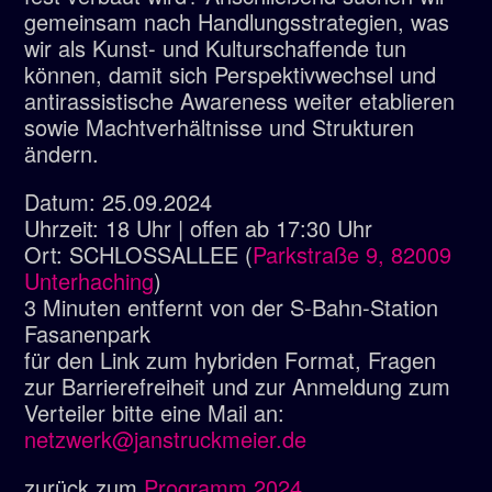
gemeinsam nach Handlungsstrategien, was
wir als Kunst- und Kulturschaffende tun
können, damit sich Perspektivwechsel und
antirassistische Awareness weiter etablieren
sowie Machtverhältnisse und Strukturen
ändern.
Datum
:
25.09.2024
Uhrzeit
:
18 Uhr | offen ab 17:30 Uhr
Ort
: SCHLOSSALLEE (
Parkstraße 9, 82009
Unterhaching
)
3 Minuten entfernt von der S-Bahn-Station
Fasanenpark
für den Link zum hybriden Format, Fragen
zur Barrierefreiheit und zur Anmeldung zum
Verteiler bitte eine Mail an:
netzwerk@janstruckmeier.de
zurück zum
Programm 2024